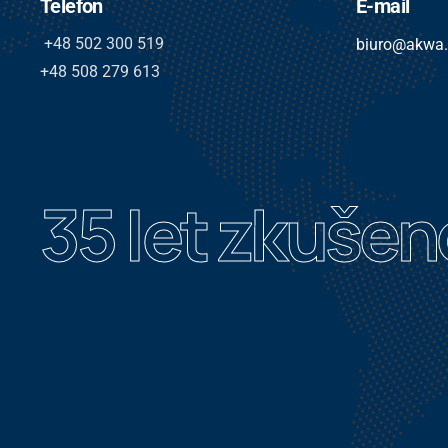
Telefon
E-mail
+48 502 300 519
biuro@akwa
+48 508 279 613
35 let zkušen