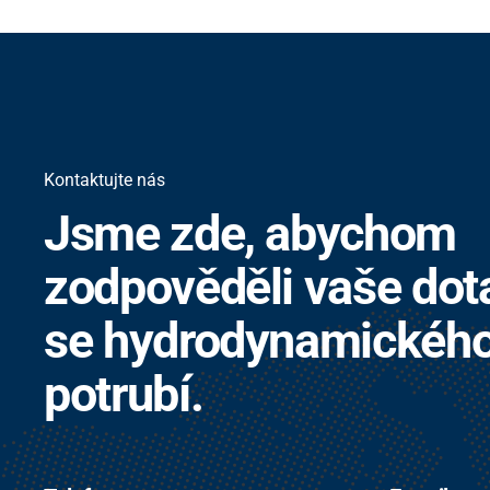
Kontaktujte nás
Jsme zde, abychom
zodpověděli vaše dota
se hydrodynamického 
potrubí.