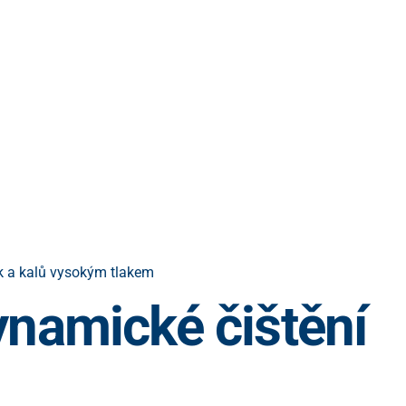
k a kalů vysokým tlakem
namické čištění