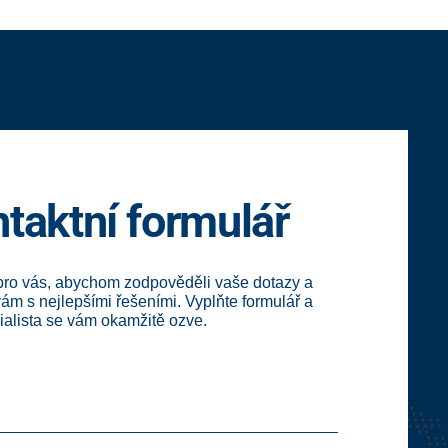
taktní formulář
pro vás, abychom zodpověděli vaše dotazy a
vám s nejlepšími řešeními. Vyplňte formulář a
ialista se vám okamžitě ozve.