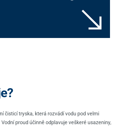
je?
í čisticí tryska, která rozvádí vodu pod velmi
 Vodní proud účinně odplavuje veškeré usazeniny,