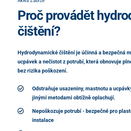
Akwa Zabrze
Proč provádět hydr
čištění?
Hydrodynamické čištění je účinná a bezpečná m
ucpávek a nečistot z potrubí, která obnovuje p
bez rizika poškození.
Odstraňuje usazeniny, mastnotu a ucpávky 
jinými metodami obtížně oplachují.
Nepoškozuje potrubí - bezpečné pro plasto
instalace