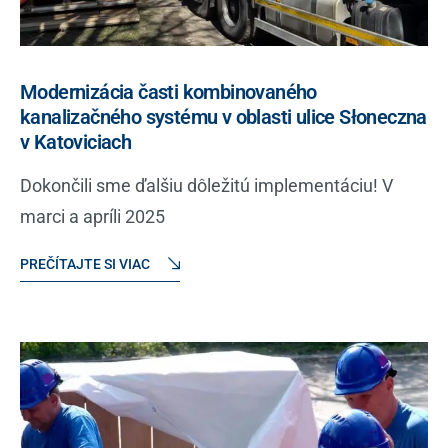
Modernizácia časti kombinovaného
kanalizačného systému v oblasti ulice Słoneczna
v Katoviciach
Dokončili sme ďalšiu dôležitú implementáciu! V
marci a apríli 2025
PREČÍTAJTE SI VIAC