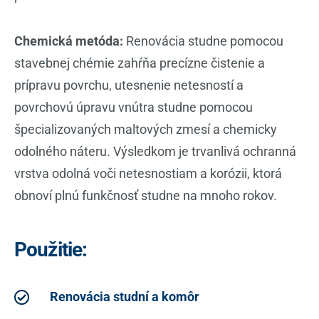
Chemická metóda:
Renovácia studne pomocou
stavebnej chémie zahŕňa precízne čistenie a
prípravu povrchu, utesnenie netesností a
povrchovú úpravu vnútra studne pomocou
špecializovaných maltových zmesí a chemicky
odolného náteru. Výsledkom je trvanlivá ochranná
vrstva odolná voči netesnostiam a korózii, ktorá
obnoví plnú funkčnosť studne na mnoho rokov.
Použitie:
Renovácia studní a komôr