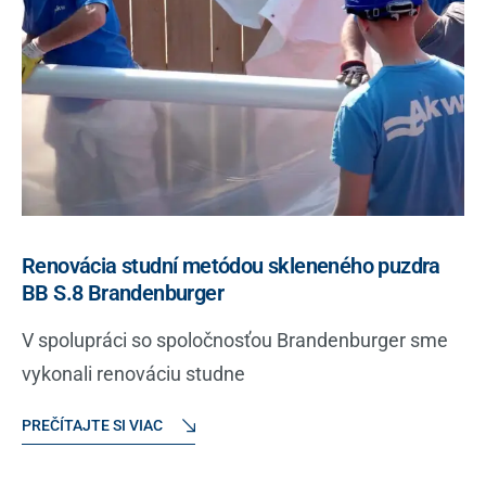
Renovácia studní metódou skleneného puzdra
BB S.8 Brandenburger
V spolupráci so spoločnosťou Brandenburger sme
vykonali renováciu studne
PREČÍTAJTE SI VIAC