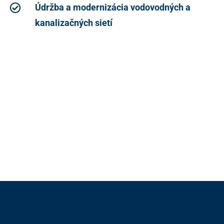
Údržba a modernizácia vodovodných a
kanalizačných sietí