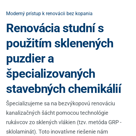
Moderný prístup k renovácii bez kopania
Renovácia studní s
použitím sklenených
puzdier a
špecializovaných
stavebných chemikálií
Špecializujeme sa na bezvýkopovú renováciu
kanalizačných šácht pomocou technológie
rukávcov zo sklených vlákien (tzv. metóda GRP -
sklolaminát). Toto inovatívne riešenie nám