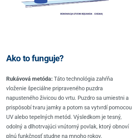
Ako to funguje?
Rukávová metóda:
Táto technológia zahŕňa
vloženie špeciálne pripraveného puzdra
napusteného živicou do vrtu. Puzdro sa umiestni a
prispôsobí tvaru jamky a potom sa vytvrdí pomocou
UV alebo tepelných metód. Výsledkom je tesný,
odolný a dlhotrvajúci vnútorný povlak, ktorý obnoví
plnú funkčnosť studne na mnoho rokov.