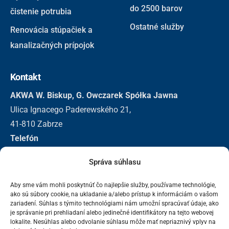
do 2500 barov
čistenie potrubia
Ostatné služby
Renovácia stúpačiek a
kanalizačných prípojok
Kontakt
AKWA W. Biskup, G. Owczarek Spółka Jawna
Ulica Ignacego Paderewského 21,
41-810 Zabrze
Telefón
+48 32 271 3155
Správa súhlasu
+48 501 296 326
E-mail
Aby sme vám mohli poskytnúť čo najlepšie služby, používame technológie,
ako sú súbory cookie, na ukladanie a/alebo prístup k informáciám o vašom
biuro@akwa.eu
zariadení. Súhlas s týmito technológiami nám umožní spracúvať údaje, ako
je správanie pri prehliadaní alebo jedinečné identifikátory na tejto webovej
lokalite. Nesúhlas alebo odvolanie súhlasu môže mať nepriaznivý vplyv na