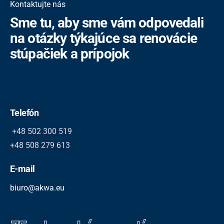
Kontaktujte nás
Sme tu, aby sme vám odpovedali
na otázky týkajúce sa renovácie
stúpačiek a prípojok
Telefón
+48 502 300 519
+48 508 279 613
E-mail
biuro@akwa.eu