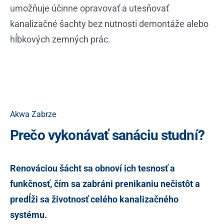
umožňuje účinne opravovať a utesňovať
kanalizačné šachty bez nutnosti demontáže alebo
hĺbkových zemných prác.
Akwa Zabrze
Prečo vykonávať sanáciu studní?
Renováciou šácht sa obnoví ich tesnosť a
funkčnosť, čím sa zabráni prenikaniu nečistôt a
predĺži sa životnosť celého kanalizačného
systému.