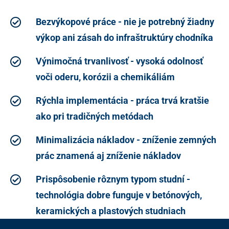
Bezvýkopové práce - nie je potrebný žiadny
výkop ani zásah do infraštruktúry chodníka
Výnimočná trvanlivosť - vysoká odolnosť
voči oderu, korózii a chemikáliám
Rýchla implementácia - práca trvá kratšie
ako pri tradičných metódach
Minimalizácia nákladov - zníženie zemných
prác znamená aj zníženie nákladov
Prispôsobenie rôznym typom studní -
technológia dobre funguje v betónových,
keramických a plastových studniach