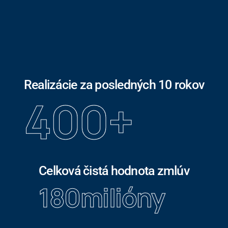
Realizácie za posledných 10 rokov
400
+
Celková čistá hodnota zmlúv
180
milióny