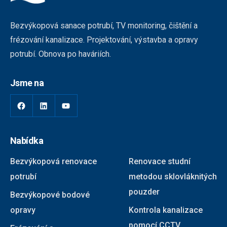
Bezvýkopová sanace potrubí, TV monitoring, čištění a
frézování kanalizace. Projektování, výstavba a opravy
potrubí. Obnova po haváriích.
Jsme na
Nabídka
Bezvýkopová renovace
Renovace studní
potrubí
metodou sklovláknitých
pouzder
Bezvýkopové bodové
opravy
Kontrola kanalizace
pomocí CCTV