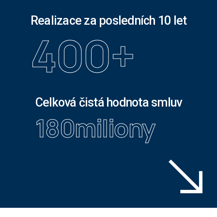
Realizace za posledních 10 let
400
+
Celková čistá hodnota smluv
180
miliony