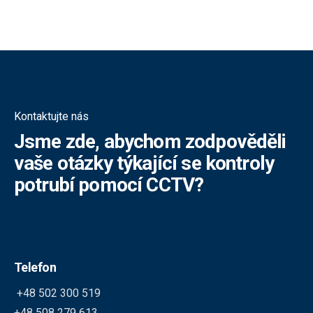
Kontaktujte nás
Jsme zde, abychom zodpověděli
vaše otázky týkající se kontroly
potrubí pomocí CCTV?
Telefon
+48 502 300 519
+48 508 279 613