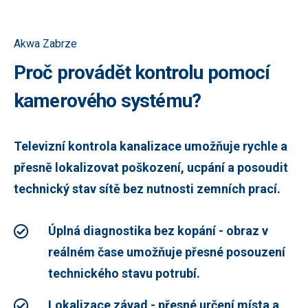
Akwa Zabrze
Proč provádět kontrolu pomocí
kamerového systému?
Televizní kontrola kanalizace umožňuje rychle a
přesně lokalizovat poškození, ucpání a posoudit
technický stav sítě bez nutnosti zemních prací.
Úplná diagnostika bez kopání - obraz v
reálném čase umožňuje přesné posouzení
technického stavu potrubí.
Lokalizace závad - přesné určení místa a