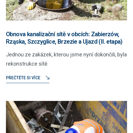
Obnova kanalizační sítě v obcích: Zabierzów,
Rząska, Szczyglice, Brzezie a Ujazd (II. etapa)
Jednou ze zakázek, kterou jsme nyní dokončili, byla
rekonstrukce sítě
PŘEČTĚTE SI VÍCE