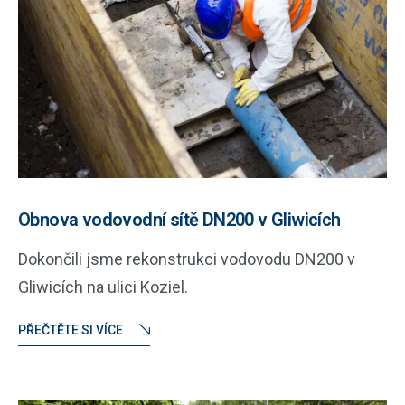
Obnova vodovodní sítě DN200 v Gliwicích
Dokončili jsme rekonstrukci vodovodu DN200 v
Gliwicích na ulici Koziel.
PŘEČTĚTE SI VÍCE