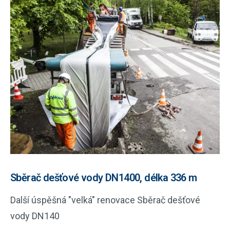
Sběrač dešťové vody DN1400, délka 336 m
Další úspěšná "velká" renovace Sběrač dešťové
vody DN140