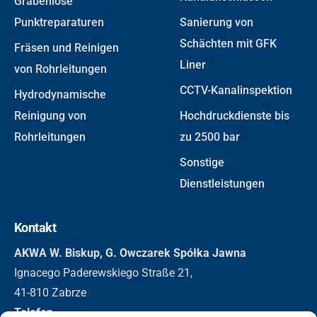
Grabenlose
Punktreparaturen
Sanierung von
Schächten mit GFK
Fräsen und Reinigen
Liner
von Rohrleitungen
CCTV-Kanalinspektion
Hydrodynamische
Reinigung von
Hochdruckdienste bis
Rohrleitungen
zu 2500 bar
Sonstige
Dienstleistungen
Kontakt
AKWA W. Biskup, G. Owczarek Spółka Jawna
Ignacego Paderewskiego Straße 21,
41-810 Zabrze
Telefon