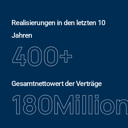
Realisierungen in den letzten 10
Jahren
400
+
Gesamtnettowert der Verträge
180
Millio