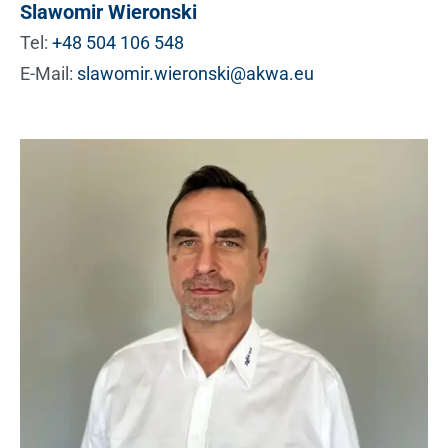
Slawomir Wieronski
Tel:
+48 504 106 548
E-Mail:
slawomir.wieronski@akwa.eu