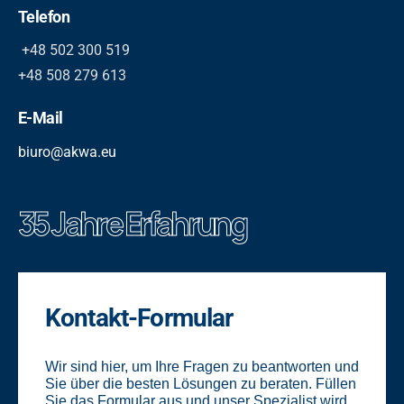
Telefon
+48 502 300 519
+48 508 279 613
E-Mail
biuro@akwa.eu
35 Jahre Erfahrung
Kontakt-Formular
Wir sind hier, um Ihre Fragen zu beantworten und
Sie über die besten Lösungen zu beraten. Füllen
Sie das Formular aus und unser Spezialist wird