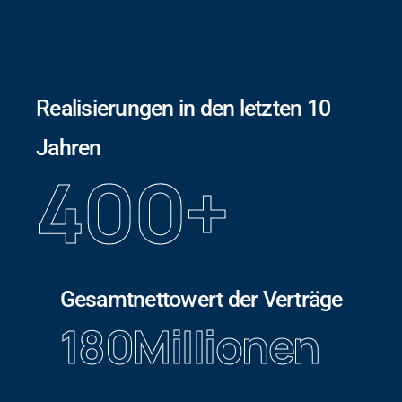
Realisierungen in den letzten 10
Jahren
400
+
Gesamtnettowert der Verträge
180
Millionen