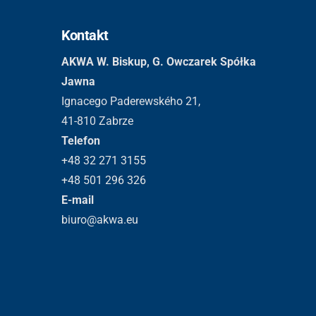
Kontakt
AKWA W. Biskup, G. Owczarek Spółka
Jawna
Ignacego Paderewského 21,
41-810 Zabrze
Telefon
+48 32 271 3155
+48 501 296 326
E-mail
biuro@akwa.eu