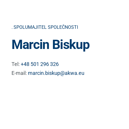
SPOLUMAJITEL SPOLEČNOSTI
Marcin Biskup
Tel:
+48 501 296 326
E-mail:
marcin.biskup@akwa.eu