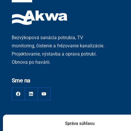
Bezvýkopová sanácia potrubia, TV
monitoring, čistenie a frézovanie kanalizácie.
Projektovanie, výstavba a oprava potrubí.
Obnova po havárii.
Sme na
Facebook
LinkedIn
YouTube
Správa súhlasu