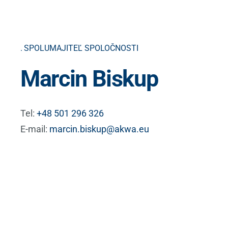
SPOLUMAJITEĽ SPOLOČNOSTI
Marcin Biskup
Tel:
+48 501 296 326
E-mail:
marcin.biskup@akwa.eu