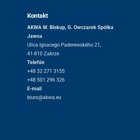
Kontakt
AKWA W. Biskup, G. Owczarek Spółka
Jawna
Ulica Ignacego Paderewského 21,
41-810 Zabrze
Telefón
+48 32 271 3155
+48 501 296 326
E-mail
biuro@akwa.eu