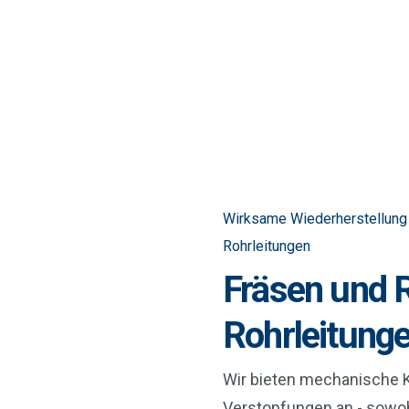
Wirksame Wiederherstellung 
Rohrleitungen
Fräsen und 
Rohrleitung
Wir bieten mechanische K
Verstopfungen an - sowoh