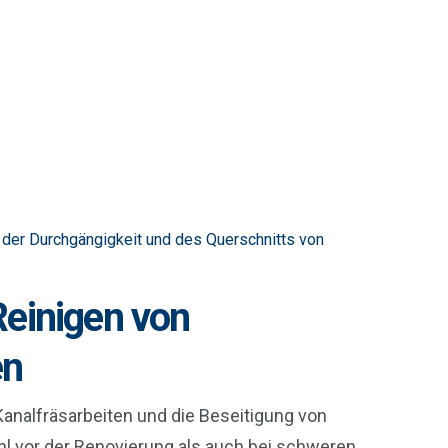
der Durchgängigkeit und des Querschnitts von
Reinigen von
en
analfräsarbeiten und die Beseitigung von
l vor der Renovierung als auch bei schweren