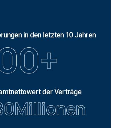
erungen in den letzten 10 Jahren
00
+
amtnettowert der Verträge
80
Millionen