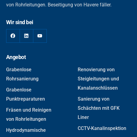
von Rohrleitungen. Beseitigung von Havere fäller.
Wir sind bei
Facebook
LinkedIn
YouTube
Angebot
Grabenlose
Renovierung von
Rohrsanierung
Steigleitungen und
Kanalanschlüssen
Grabenlose
Punktreparaturen
Sanierung von
Schächten mit GFK
Fräsen und Reinigen
Liner
von Rohrleitungen
CCTV-Kanalinspektion
Hydrodynamische