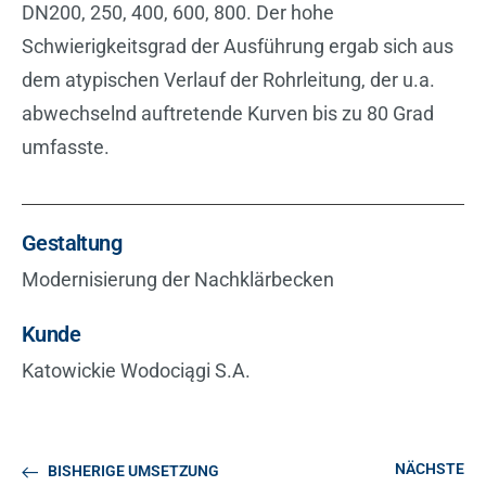
DN200, 250, 400, 600, 800. Der hohe
Schwierigkeitsgrad der Ausführung ergab sich aus
dem atypischen Verlauf der Rohrleitung, der u.a.
abwechselnd auftretende Kurven bis zu 80 Grad
umfasste.
Gestaltung
Modernisierung der Nachklärbecken
Kunde
Katowickie Wodociągi S.A.
NÄCHSTE
BISHERIGE UMSETZUNG