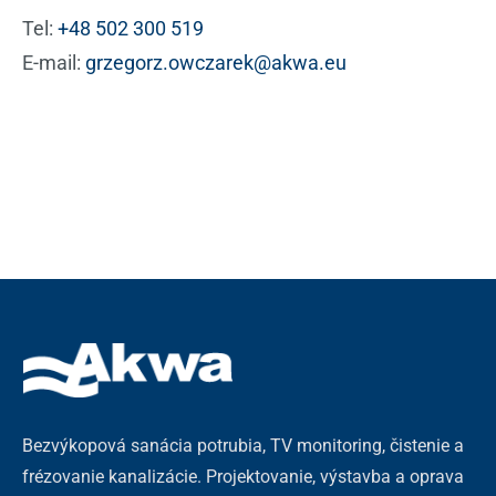
Tel:
+48 502 300 519
E-mail:
grzegorz.owczarek@akwa.eu
Bezvýkopová sanácia potrubia, TV monitoring, čistenie a
frézovanie kanalizácie. Projektovanie, výstavba a oprava