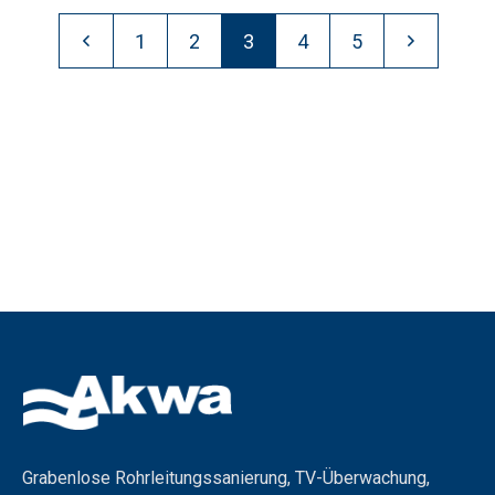
1
2
3
4
5
Grabenlose Rohrleitungssanierung, TV-Überwachung,