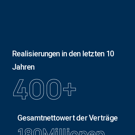
Realisierungen in den letzten 10
Jahren
400
+
Gesamtnettowert der Verträge
180
Millionen