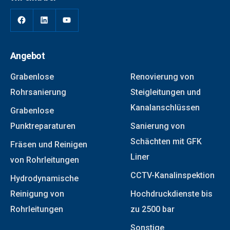
Angebot
Grabenlose
Renovierung von
Rohrsanierung
Steigleitungen und
Kanalanschlüssen
Grabenlose
Punktreparaturen
Sanierung von
Schächten mit GFK
Fräsen und Reinigen
Liner
von Rohrleitungen
CCTV-Kanalinspektion
Hydrodynamische
Reinigung von
Hochdruckdienste bis
Rohrleitungen
zu 2500 bar
Sonstige