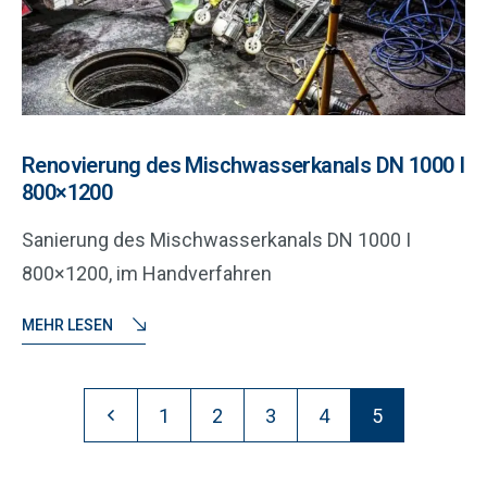
Renovierung des Mischwasserkanals DN 1000 I
800×1200
Sanierung des Mischwasserkanals DN 1000 I
800×1200, im Handverfahren
MEHR LESEN
1
2
3
4
5