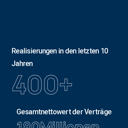
Realisierungen in den letzten 10
Jahren
400
+
Gesamtnettowert der Verträge
180
Millionen