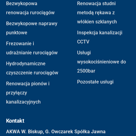
Bezwykopowa
Renowacja studni
renowacja rurociągów
metodą rękawa z
włókien szklanych
Bezwykopowe naprawy
punktowe
Inspekcja kanalizacji
CCTV
Frezowanie i
udrażnianie rurociągów
Usługi
wysokociśnieniowe do
Hydrodynamiczne
2500bar
czyszczenie rurociągów
Pozostałe usługi
Renowacja pionów i
przyłączy
kanalizacyjnych
Kontakt
AKWA W. Biskup, G. Owczarek Spółka Jawna