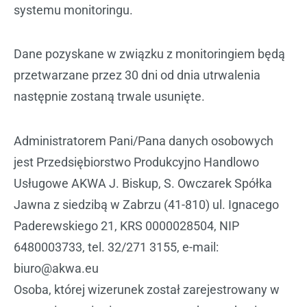
systemu monitoringu.
Dane pozyskane w związku z monitoringiem będą
przetwarzane przez 30 dni od dnia utrwalenia
następnie zostaną trwale usunięte.
Administratorem Pani/Pana danych osobowych
jest Przedsiębiorstwo Produkcyjno Handlowo
Usługowe AKWA J. Biskup, S. Owczarek Spółka
Jawna z siedzibą w Zabrzu (41-810) ul. Ignacego
Paderewskiego 21, KRS 0000028504, NIP
6480003733, tel. 32/271 3155, e-mail:
biuro@akwa.eu
Osoba, której wizerunek został zarejestrowany w