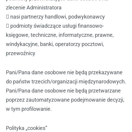
zlecenie Administratora
 nasi partnerzy handlowi, podwykonawcy
 podmioty świadczące usługi finansowo-
księgowe, techniczne, informatyczne, prawne,
windykacyjne, banki, operatorzy pocztowi,
przewoźnicy
Pani/Pana dane osobowe nie będą przekazywane
do państw trzecich/organizacji międzynarodowych.
Pani/Pana dane osobowe nie będą przetwarzane
poprzez zautomatyzowane podejmowanie decyzji,
w tym profilowanie.
Polityka „cookies”