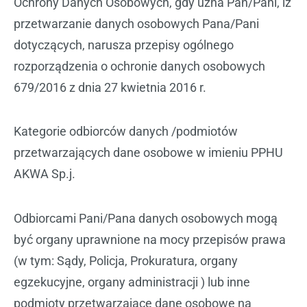
Ochrony Danych Osobowych, gdy uzna Pan/Pani, iż
przetwarzanie danych osobowych Pana/Pani
dotyczących, narusza przepisy ogólnego
rozporządzenia o ochronie danych osobowych
679/2016 z dnia 27 kwietnia 2016 r.
Kategorie odbiorców danych /podmiotów
przetwarzających dane osobowe w imieniu PPHU
AKWA Sp.j.
Odbiorcami Pani/Pana danych osobowych mogą
być organy uprawnione na mocy przepisów prawa
(w tym: Sądy, Policja, Prokuratura, organy
egzekucyjne, organy administracji ) lub inne
podmioty przetwarzające dane osobowe na