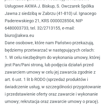
Usługowe AKWA J. Biskup, S. Owczarek Spółka
Jawna z siedzibą w Zabrzu (41-810) ul. Ignacego
Paderewskiego 21, KRS 0000028504, NIP
6480003733, tel. 32/2713155, e-mail:
biuro@akwa.eu
Dane osobowe, które nam Państwo przekazują,
będziemy przetwarzać w następujących celach:
1. W celu niezbędnym do wykonania umowy, której
jest Pan/Pani stroną, lub podjęcia działań przed
zawarciem umowy w celu jej zawarcia zgodnie z
art. 6 ust. 1 lit b RODO (sprzedaż produktów i
świadczenie usług, w szczególności przygotowanie
i przedstawienie oferty oraz zawarcie i wykonanie
umowy; rekrutacja oraz zawarcie umowy o pracę).