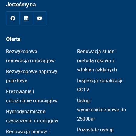
Jesteśmy na
Oferta
Bezwykopowa
Renowacja studni
renowacja rurociągów
metodą rękawa z
włókien szklanych
Bezwykopowe naprawy
punktowe
Inspekcja kanalizacji
CCTV
Frezowanie i
udrażnianie rurociągów
Usługi
wysokociśnieniowe do
Hydrodynamiczne
2500bar
czyszczenie rurociągów
Pozostałe usługi
Renowacja pionów i