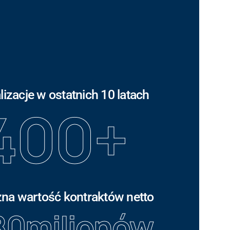
lizacje w ostatnich 10 latach
400
+
na wartość kontraktów netto
80
milionów