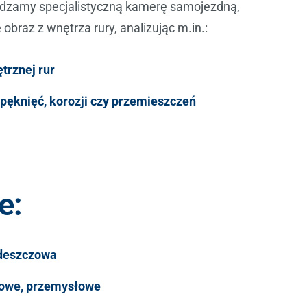
zamy specjalistyczną kamerę samojezdną,
obraz z wnętrza rury, analizując m.in.:
trznej rur
pęknięć, korozji czy przemieszczeń
e:
 deszczowa
zowe, przemysłowe