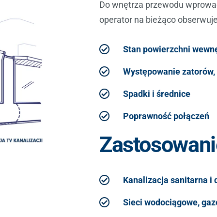
Do wnętrza przewodu wprowad
operator na bieżąco obserwuje 
Stan powierzchni wewnę
Występowanie zatorów, 
Spadki i średnice
Poprawność połączeń
Zastosowani
Kanalizacja sanitarna i
Sieci wodociągowe, ga