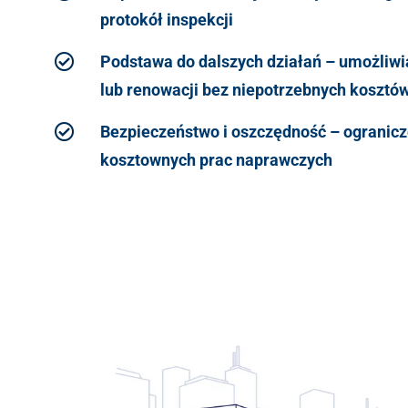
protokół inspekcji
Podstawa do dalszych działań – umożliw
lub renowacji bez niepotrzebnych kosztó
Bezpieczeństwo i oszczędność – ogranicze
kosztownych prac naprawczych