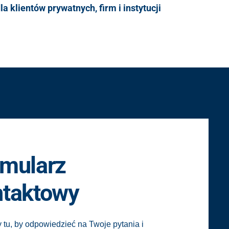
a klientów prywatnych, firm i instytucji
rmularz
ntaktowy
 tu, by odpowiedzieć na Twoje pytania i