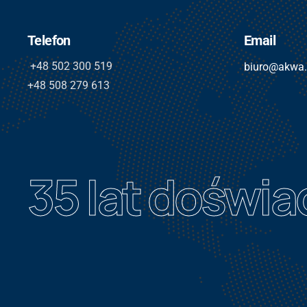
Telefon
Email
+48 502 300 519
biuro@akwa
+48 508 279 613
35 lat doświ