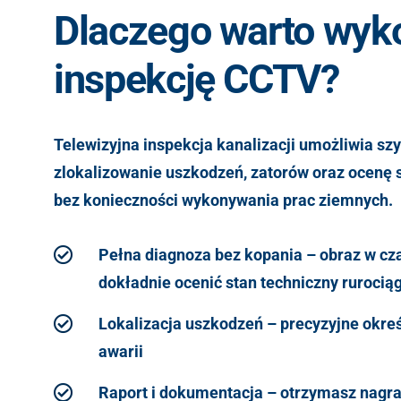
Dlaczego warto wyk
inspekcję CCTV?
Telewizyjna inspekcja kanalizacji umożliwia szy
zlokalizowanie uszkodzeń, zatorów oraz ocenę s
bez konieczności wykonywania prac ziemnych.
Pełna diagnoza bez kopania – obraz w cz
dokładnie ocenić stan techniczny rurocią
Lokalizacja uszkodzeń – precyzyjne okreś
awarii
Raport i dokumentacja – otrzymasz nagra