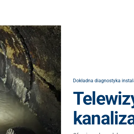
Dokładna diagnostyka instal
Telewiz
kanaliz