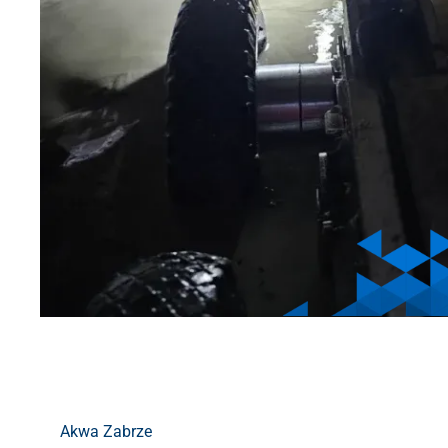
Akwa Zabrze