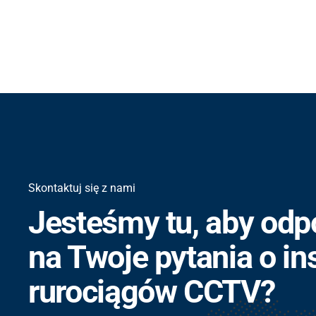
Skontaktuj się z nami
Jesteśmy tu, aby odp
na Twoje pytania o in
rurociągów CCTV?