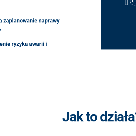
ia zaplanowanie naprawy
w
nie ryzyka awarii i
Jak to działa