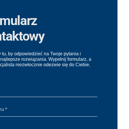
rmularz
ntaktowy
 tu, by odpowiedzieć na Twoje pytania i
 najlepsze rozwiązania. Wypełnij formularz, a
cjalista niezwłocznie odezwie się do Ciebie.
nu *