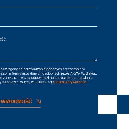
ość
żam zgodę na przetwarzanie podanych przeze mnie w
ższym formularzu danych osobowych przez AKWA W. Biskup,
wczarek sp. j. w celu odpowiedzi na zapytanie lub przesłanie
oferty handlowej. Więcej w dokumencie
polityka prywatności
.
J WIADOMOŚĆ