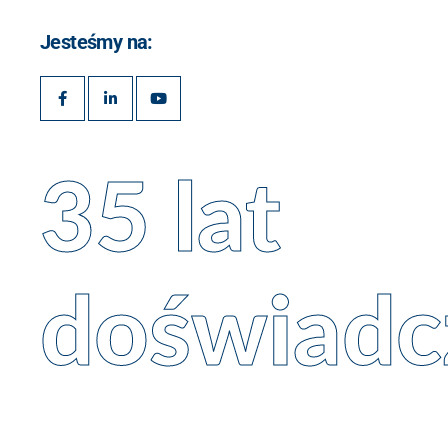
Jesteśmy na:
35 lat
doświadc