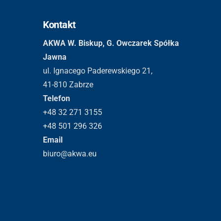
Kontakt
AKWA W. Biskup, G. Owczarek Spółka
Jawna
ul. Ignacego Paderewskiego 21,
41-810 Zabrze
Telefon
+48 32 271 3155
+48 501 296 326
Email
biuro@akwa.eu