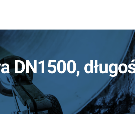
awa DN1500, długo