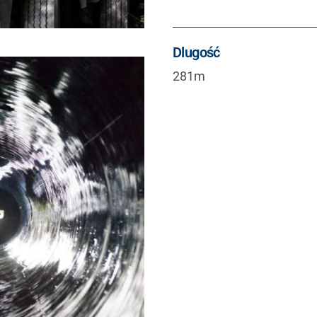
Dlugość
281m