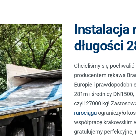
Instalacja
długości 
Chcieliśmy się pochwalić
producentem rękawa Bran
Europie i prawdopodobnie
281m i średnicy DN1500,
czyli 27000 kg! Zastosow
rurociągu
ograniczyło kos
współpracę krakowskim 
gratulujemy perfekcyjnej