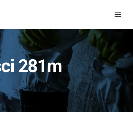
ści 281m