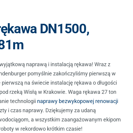
 rękawa DN1500,
281m
 wyjątkową naprawą i instalacją rękawa! Wraz z
denburger pomyślnie zakończyliśmy pierwszą w
 pierwszą na świecie instalację rękawa o długości
 pod rzeką Wisłą w Krakowie. Waga rękawa 27 ton
anie technologii
naprawy bezwykopowej renowacji
zty i czas naprawy. Dziękujemy za udaną
wodociągom, a wszystkim zaangażowanym ekipom
 roboty w rekordowo krótkim czasie!