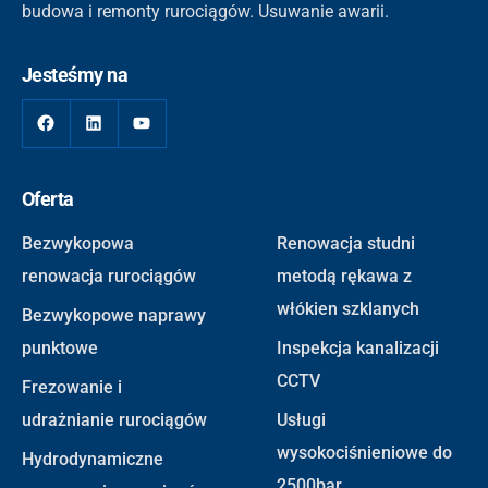
budowa i remonty rurociągów. Usuwanie awarii.
Jesteśmy na
Facebook
LinkedIn
YouTube
Oferta
Bezwykopowa
Renowacja studni
renowacja rurociągów
metodą rękawa z
włókien szklanych
Bezwykopowe naprawy
punktowe
Inspekcja kanalizacji
CCTV
Frezowanie i
udrażnianie rurociągów
Usługi
wysokociśnieniowe do
Hydrodynamiczne
2500bar