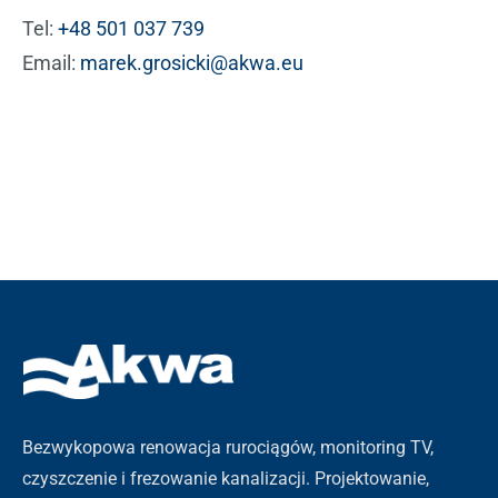
Tel:
+48 501 037 739
Email:
marek.grosicki@akwa.eu
Bezwykopowa renowacja rurociągów, monitoring TV,
czyszczenie i frezowanie kanalizacji. Projektowanie,