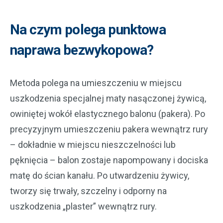
Na czym polega punktowa
naprawa bezwykopowa?
Metoda polega na umieszczeniu w miejscu
uszkodzenia specjalnej maty nasączonej żywicą,
owiniętej wokół elastycznego balonu (pakera). Po
precyzyjnym umieszczeniu pakera wewnątrz rury
– dokładnie w miejscu nieszczelności lub
pęknięcia – balon zostaje napompowany i dociska
matę do ścian kanału. Po utwardzeniu żywicy,
tworzy się trwały, szczelny i odporny na
uszkodzenia „plaster” wewnątrz rury.