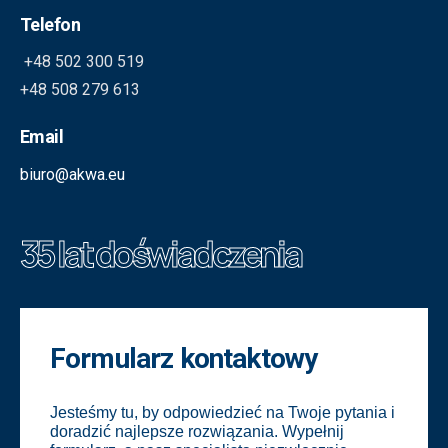
Telefon
+48 502 300 519
+48 508 279 613
Email
biuro@akwa.eu
35 lat doświadczenia
Formularz kontaktowy
Jesteśmy tu, by odpowiedzieć na Twoje pytania i
doradzić najlepsze rozwiązania. Wypełnij