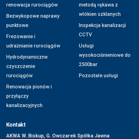
renowacja rurociągów
metodą rękawa z
włókien szklanych
Bezwykopowe naprawy
punktowe
Inspekcja kanalizacji
CCTV
Frezowanie i
udrażnianie rurociągów
Usługi
wysokociśnieniowe do
Hydrodynamiczne
2500bar
czyszczenie
rurociągów
Pozostałe usługi
Renowacja pionów i
przyłączy
kanalizacyjnych
Kontakt
AKWA W. Biskup, G. Owczarek Spółka Jawna