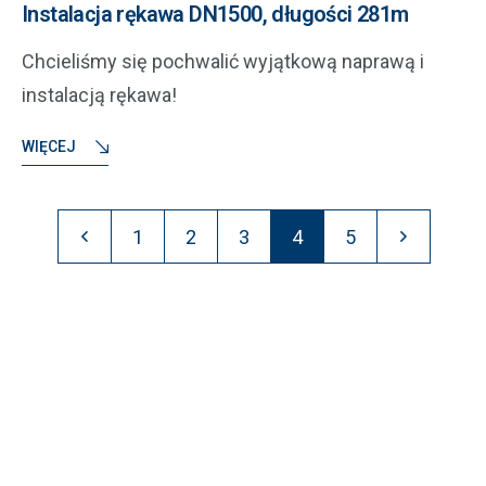
Instalacja rękawa DN1500, długości 281m
Chcieliśmy się pochwalić wyjątkową naprawą i
instalacją rękawa!
WIĘCEJ
1
2
3
4
5