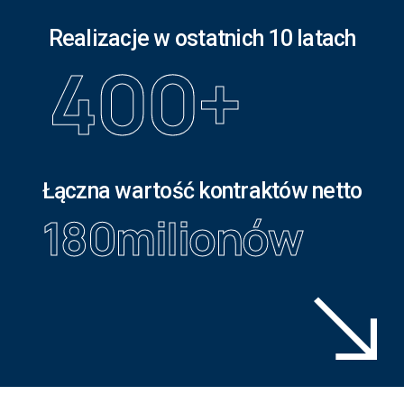
Realizacje w ostatnich 10 latach
400
+
Łączna wartość kontraktów netto
180
milionów